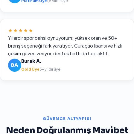
Platinum Üye
1,5 yıldır üye
★★★★★
Yıllardır spor bahsi oynuyorum; yüksek oran ve 50+
branş seçeneği fark yaratıyor. Curaçao lisansı ve hızlı
çekim güven veriyor, destek hattı da hep aktif.
Burak A.
BA
Gold Üye
3+ yıldır üye
GÜVENCE ALTYAPISI
Neden Doğrulanmış Mavibet