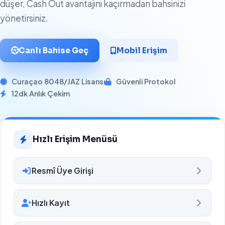
düşer, Cash Out avantajını kaçırmadan bahsinizi
yönetirsiniz.
Canlı Bahise Geç
Mobil Erişim
Curaçao 8048/JAZ Lisansı
Güvenli Protokol
12dk Anlık Çekim
Hızlı Erişim Menüsü
Resmî Üye Girişi
Hızlı Kayıt