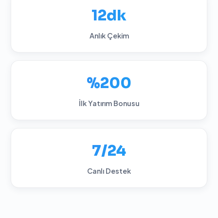
12dk
Anlık Çekim
%200
İlk Yatırım Bonusu
7/24
Canlı Destek