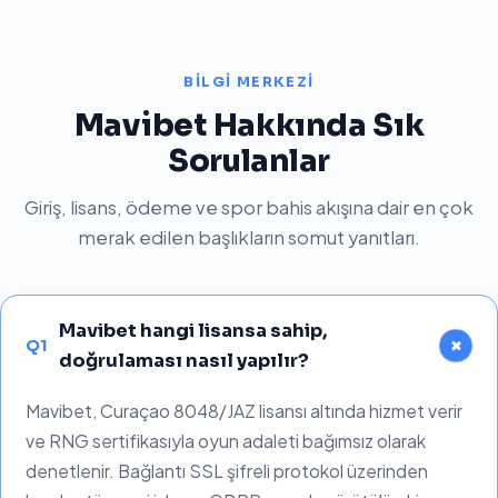
BILGI MERKEZI
Mavibet Hakkında Sık
Sorulanlar
Giriş, lisans, ödeme ve spor bahis akışına dair en çok
merak edilen başlıkların somut yanıtları.
Mavibet hangi lisansa sahip,
+
Q1
doğrulaması nasıl yapılır?
Mavibet, Curaçao 8048/JAZ lisansı altında hizmet verir
ve RNG sertifikasıyla oyun adaleti bağımsız olarak
denetlenir. Bağlantı SSL şifreli protokol üzerinden