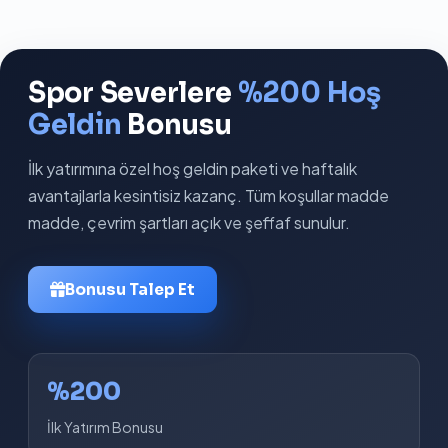
Spor Severlere
%200 Hoş
Geldin
Bonusu
İlk yatırımına özel hoş geldin paketi ve haftalık
avantajlarla kesintisiz kazanç. Tüm koşullar madde
madde, çevrim şartları açık ve şeffaf sunulur.
Bonusu Talep Et
%200
İlk Yatırım Bonusu