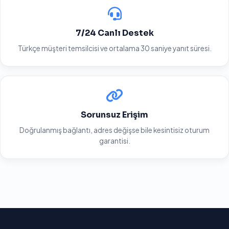
7/24 Canlı Destek
Türkçe müşteri temsilcisi ve ortalama 30 saniye yanıt süresi.
Sorunsuz Erişim
Doğrulanmış bağlantı, adres değişse bile kesintisiz oturum
garantisi.