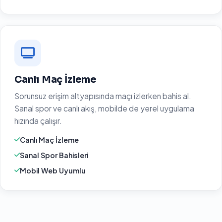
Canlı Maç İzleme
Sorunsuz erişim altyapısında maçı izlerken bahis al.
Sanal spor ve canlı akış, mobilde de yerel uygulama
hızında çalışır.
Canlı Maç İzleme
Sanal Spor Bahisleri
Mobil Web Uyumlu