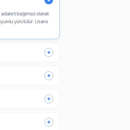
 adaleti bağımsız olarak
uyumlu yürütülür. Lisans
+
+
+
+