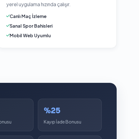
yerel uygulama hızında çalışır.
Canlı Maç İzleme
Sanal Spor Bahisleri
Mobil Web Uyumlu
%25
Bonusu
Kayıp İade Bonusu