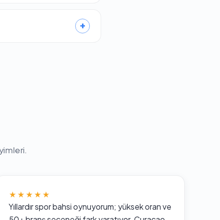
+
imleri.
★★★★★
Yıllardır spor bahsi oynuyorum; yüksek oran ve
50+ branş seçeneği fark yaratıyor. Curaçao