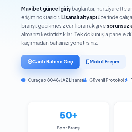
Mavibet güncel giriş
bağlantısı, her ziyarette 
erişim noktasıdır.
Lisanslı altyapı
üzerinde çalış
branşı, gecikmesiz canlı oran akışı ve
sorunsuz 
almanızı kesintisiz kılar. Tek dokunuşla panele d
kaçırmadan bahsinizi yönetirsiniz.
Canlı Bahise Geç
Mobil Erişim
Curaçao 8048/JAZ Lisansı
Güvenli Protokol
50+
Spor Branşı