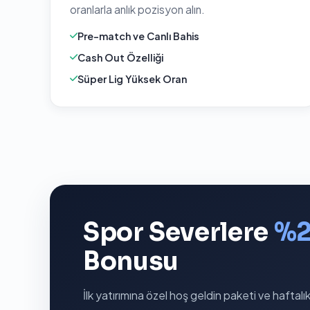
oranlarla anlık pozisyon alın.
Pre-match ve Canlı Bahis
Cash Out Özelliği
Süper Lig Yüksek Oran
Spor Severlere
%2
Bonusu
İlk yatırımına özel hoş geldin paketi ve haftalı