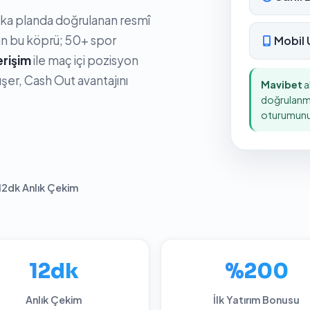
arka planda doğrulanan resmî
an bu köprü; 50+ spor
Mobil
erişim
ile maç içi pozisyon
üşer, Cash Out avantajını
Mavibet
a
doğrulanmış
oturumunuz
12dk Anlık Çekim
12dk
%200
Anlık Çekim
İlk Yatırım Bonusu