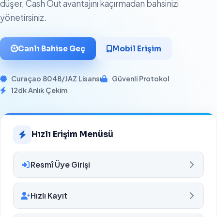
düşer, Cash Out avantajını kaçırmadan bahsinizi
yönetirsiniz.
Canlı Bahise Geç
Mobil Erişim
Curaçao 8048/JAZ Lisansı
Güvenli Protokol
12dk Anlık Çekim
Hızlı Erişim Menüsü
Resmî Üye Girişi
Hızlı Kayıt