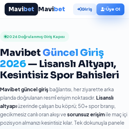
Mavi
bet
Mavi
bet
Giriş
Üye Ol
2026 Doğrulanmış Giriş Kapısı
Mavibet
Güncel Giriş
2026
— Lisanslı Altyapı,
Kesintisiz Spor Bahisleri
Mavibet güncel giriş
bağlantısı, her ziyarette arka
planda doğrulanan resmî erişim noktasıdır.
Lisanslı
altyapı
üzerinde çalışan bu köprü; 50+ spor branşı,
gecikmesiz canlı oran akışı ve
sorunsuz erişim
ile maç içi
pozisyon almanızı kesintisiz kılar. Tek dokunuşla panele