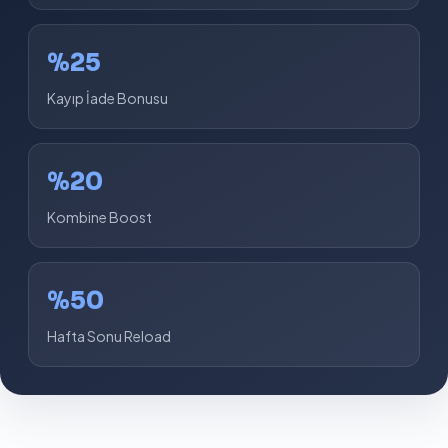
%25
Kayıp İade Bonusu
%20
Kombine Boost
%50
Hafta Sonu Reload