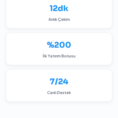
12dk
Anlık Çekim
%200
İlk Yatırım Bonusu
7/24
Canlı Destek