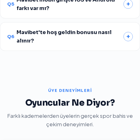
+
Q5
farkı var mı?
Mavibet'te hoş geldin bonusu nasıl
+
Q6
alınır?
ÜYE DENEYIMLERI
Oyuncular Ne Diyor?
Farklı kademelerden üyelerin gerçek spor bahis ve
çekim deneyimleri.