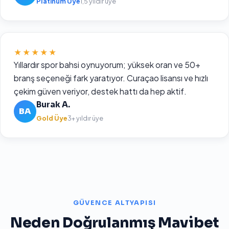
Platinum Üye
1,5 yıldır üye
★★★★★
Yıllardır spor bahsi oynuyorum; yüksek oran ve 50+
branş seçeneği fark yaratıyor. Curaçao lisansı ve hızlı
çekim güven veriyor, destek hattı da hep aktif.
Burak A.
BA
Gold Üye
3+ yıldır üye
GÜVENCE ALTYAPISI
Neden Doğrulanmış Mavibet