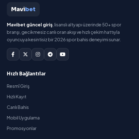
Mavi
bet
Mavibet güncel giriş
, lisanslı altyapı üzerinde 50+ spor
branşı, gecikmesiz canlı oran akışı ve hızlı çekim hattıyla
oyuncuya kesintisiz bir 2026 spor bahis deneyimi sunar.
Hızlı Bağlantılar
Resmî Giriş
Hızlı Kayıt
Canlı Bahis
Mobil Uygulama
Promosyonlar