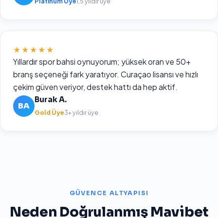
Platinum Üye
1,5 yıldır üye
★★★★★
Yıllardır spor bahsi oynuyorum; yüksek oran ve 50+
branş seçeneği fark yaratıyor. Curaçao lisansı ve hızlı
çekim güven veriyor, destek hattı da hep aktif.
Burak A.
BA
Gold Üye
3+ yıldır üye
GÜVENCE ALTYAPISI
Neden Doğrulanmış Mavibet