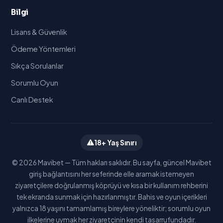
Bilgi
Lisans & Güvenlik
Ödeme Yöntemleri
Sıkça Sorulanlar
Sorumlu Oyun
Canlı Destek
18+ Yaş Sınırı
© 2026 Mavibet — Tüm hakları saklıdır. Bu sayfa, güncel Mavibet
giriş bağlantısını her seferinde elle aramak istemeyen
ziyaretçilere doğrulanmış köprüyü ve kısa bir kullanım rehberini
tek ekranda sunmak için hazırlanmıştır. Bahis ve oyun içerikleri
yalnızca 18 yaşını tamamlamış bireylere yöneliktir; sorumlu oyun
ilkelerine uymak her ziyaretçinin kendi tasarrufundadır.