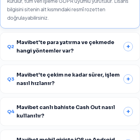
kurulur, tüm veri işleme GDPR uyumlu yürütülür. Lisans
bilgisini sitenin alt kısmındaki resmî rozetten
doğrulayabilirsiniz.
Mavibet'te para yatırma ve çekmede
+
Q2
hangi yöntemler var?
Mavibet'te çekim ne kadar sürer, işlem
+
Q3
nasıl hızlanır?
Mavibet canlı bahiste Cash Out nasıl
+
Q4
kullanılır?
Mavibet mobil girişte iOS ve Android