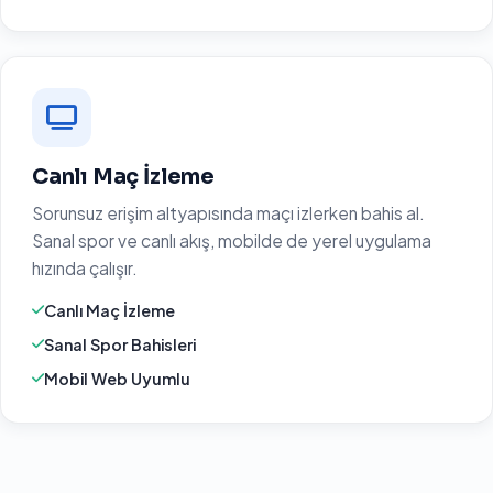
Canlı Maç İzleme
Sorunsuz erişim altyapısında maçı izlerken bahis al.
Sanal spor ve canlı akış, mobilde de yerel uygulama
hızında çalışır.
Canlı Maç İzleme
Sanal Spor Bahisleri
Mobil Web Uyumlu